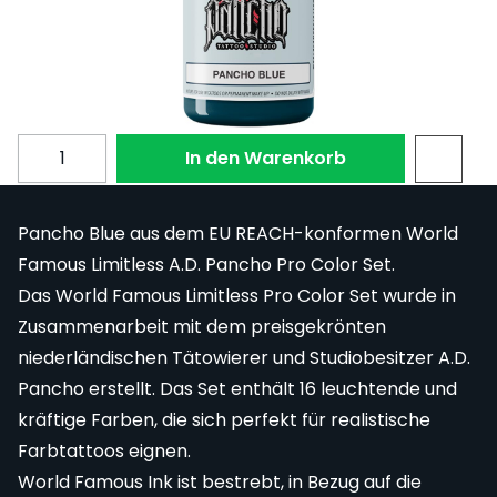
Pancho Blue 30 ml (1 oz)
Auf Lager
LTPBL1-S
22,61 €
Menge
In den Warenkorb
Pancho Blue aus dem EU REACH-konformen World
Famous Limitless A.D. Pancho Pro Color Set.
Das World Famous Limitless Pro Color Set wurde in
Zusammenarbeit mit dem preisgekrönten
niederländischen Tätowierer und Studiobesitzer A.D.
Pancho erstellt. Das Set enthält 16 leuchtende und
kräftige Farben, die sich perfekt für realistische
Farbtattoos eignen.
World Famous Ink ist bestrebt, in Bezug auf die