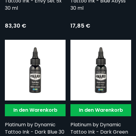
Tattoo Ink - Envy Set 5x
Tattoo Ink - Blue Abyss
30 ml
30 ml
83,30 €
17,85 €
In den Warenkorb
In den Warenkorb
Platinum by Dynamic
Platinum by Dynamic
Tattoo Ink - Dark Blue 30
Tattoo Ink - Dark Green