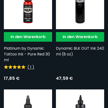
In den Warenkorb
In den Warenkorb
Platinum by Dynamic
Dynamic BLK OUT Ink 240
Tattoo Ink - Pure Red 30
ml (8 oz)
ml
(
1
)
17,85 €
47,59 €