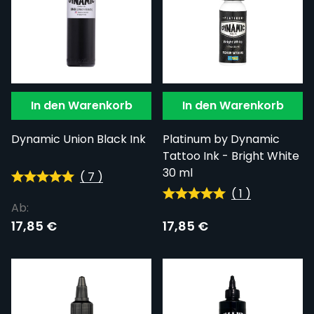
In den Warenkorb
In den Warenkorb
Dynamic Union Black Ink
Platinum by Dynamic
Tattoo Ink - Bright White
30 ml
(
7
)
(
1
)
Ab:
17,85 €
17,85 €