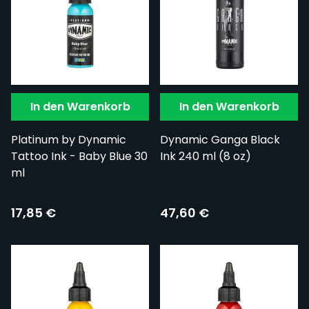
In den Warenkorb
In den Warenkorb
Platinum by Dynamic
Dynamic Ganga Black
Tattoo Ink - Baby Blue 30
Ink 240 ml (8 oz)
ml
17,85 €
47,60 €