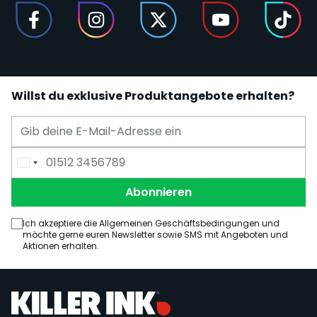
Willst du exklusive Produktangebote erhalten?
E-Mail Adresse
Telefonnummer
Abonnieren
Ich akzeptiere die Allgemeinen Geschäftsbedingungen und
möchte gerne euren Newsletter sowie SMS mit Angeboten und
Aktionen erhalten.