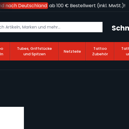
nd nach Deutschland
ab 100 € Bestellwert (inkl. MwSt.)!
Schn
oo
Tubes, Griffstücke
Tattoo
Tat
Netzteile
ln
und Spitzen
Zubehör
u