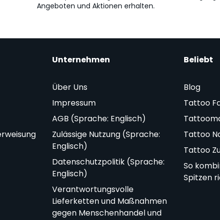
Angeboten und Aktionen erhalten.
Unternehmen
Beliebt
Über Uns
Blog
Impressum
Tattoo F
AGB (Sprache: Englisch)
Tattoom
erweisung
Zulässige Nutzung (Sprache:
Tattoo N
Englisch)
Tattoo Z
Datenschutzpolitik (Sprache:
So kombi
Englisch)
Spitzen r
Verantwortungsvolle
Lieferketten und Maßnahmen
gegen Menschenhandel und