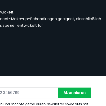
wickelt.
rmanent-Make-up-Behandlungen geeignet, einschließlich
speziell entwickelt für
Abonnieren
en und möchte gerne euren Newsletter sowie SMS mit