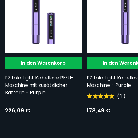
In den Warenkorb
In den Waren
EZ Lola Light Kabellose PMU-
EZ Lola Light Kabell
Maschine mit zusätzlicher
Maschine - Purple
Batterie - Purple
(
1
)
226,09 €
178,49 €