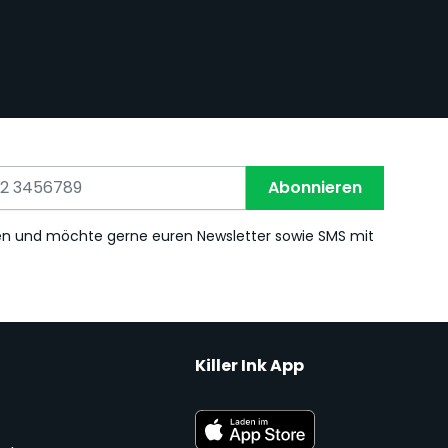
Abonnieren
en und möchte gerne euren Newsletter sowie SMS mit
Killer Ink App