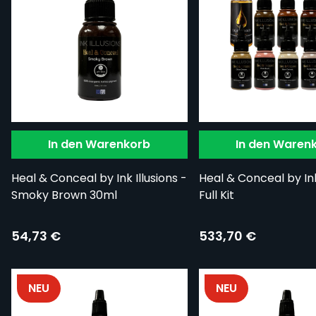
In den Warenkorb
In den Waren
Heal & Conceal by Ink Illusions -
Heal & Conceal by Ink 
Smoky Brown 30ml
Full Kit
54,73 €
533,70 €
NEU
NEU