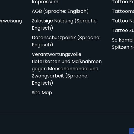
Impressum
Tattoo F
AGB (Sprache: Englisch)
Tattoom
erweisung
Zulässige Nutzung (Sprache:
Tattoo N
Englisch)
Tattoo Z
Datenschutzpolitik (Sprache:
So kombi
Englisch)
Spitzen r
Verantwortungsvolle
Lieferketten und Maßnahmen
gegen Menschenhandel und
Zwangsarbeit (Sprache:
Englisch)
Site Map