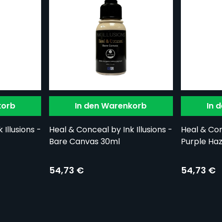
korb
In den Warenkorb
In 
Illusions -
Heal & Conceal by Ink Illusions -
Heal & Conc
Bare Canvas 30ml
Purple Ha
54,73 €
54,73 €