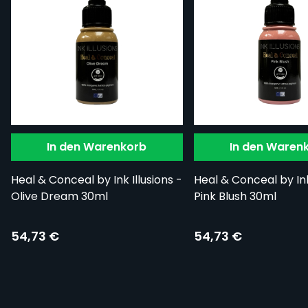
In den Warenkorb
In den Waren
Heal & Conceal by Ink Illusions -
Heal & Conceal by Ink 
Olive Dream 30ml
Pink Blush 30ml
54,73 €
54,73 €