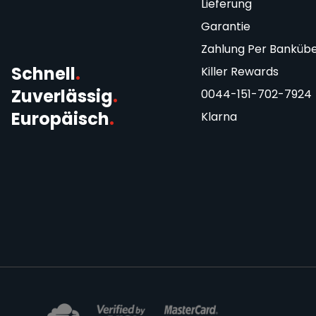
Lieferung
Garantie
Zahlung Per Banküb
Schnell
.
Killer Rewards
Zuverlässig
.
0044-151-702-7924
Europäisch
.
Klarna