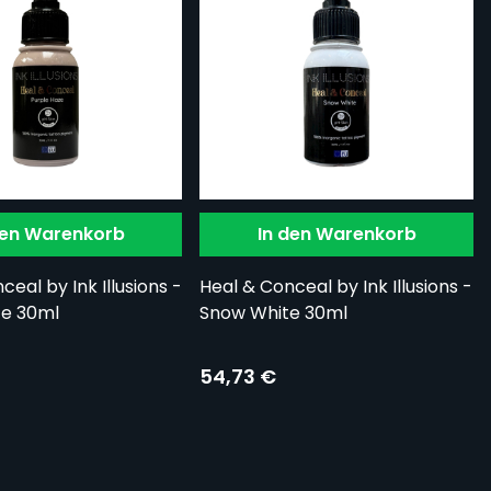
den Warenkorb
In den Warenkorb
eal by Ink Illusions -
Heal & Conceal by Ink Illusions -
ze 30ml
Snow White 30ml
54,73 €