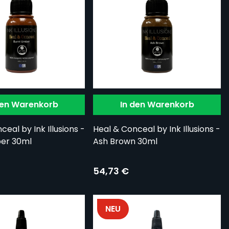
den Warenkorb
In den Warenkorb
eal by Ink Illusions -
Heal & Conceal by Ink Illusions -
er 30ml
Ash Brown 30ml
54,73 €
NEU