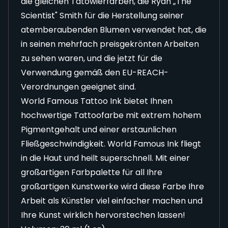
die gleichen Tätowierfarben, die Ryan „The
Scientist" Smith für die Herstellung seiner
atemberaubenden Blumen verwendet hat, die
in seinen mehrfach preisgekrönten Arbeiten
zu sehen waren, und die jetzt für die
Verwendung gemäß den EU-REACH-
Verordnungen geeignet sind.
World Famous Tattoo Ink bietet Ihnen
hochwertige Tattoofarbe mit extrem hohem
Pigmentgehalt und einer erstaunlichen
Fließgeschwindigkeit. World Famous Ink fliegt
in die Haut und heilt superschnell. Mit einer
großartigen Farbpalette für all Ihre
großartigen Kunstwerke wird diese Farbe Ihre
Arbeit als Künstler viel einfacher machen und
Ihre Kunst wirklich hervorstechen lassen!