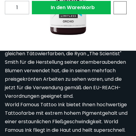
Menge
In den Warenkorb
Orchid aus dem World Famous Limitless Ryan Smith
Flower Set.
Das World Famous Limitless Flower Set enthält die
gleichen Tätowierfarben, die Ryan „The Scientist"
Smith für die Herstellung seiner atemberaubenden
Blumen verwendet hat, die in seinen mehrfach
preisgekrönten Arbeiten zu sehen waren, und die
jetzt für die Verwendung gemäß den EU-REACH-
Verordnungen geeignet sind.
World Famous Tattoo Ink bietet Ihnen hochwertige
Tattoofarbe mit extrem hohem Pigmentgehalt und
einer erstaunlichen Fließgeschwindigkeit. World
Famous Ink fliegt in die Haut und heilt superschnell.