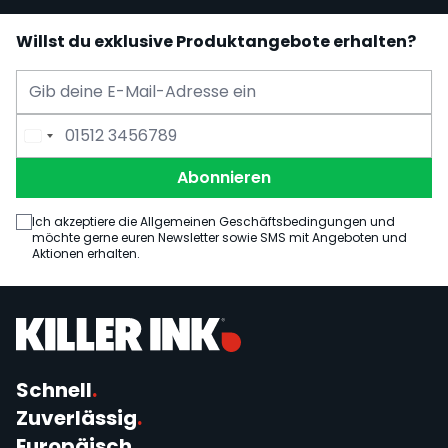
Willst du exklusive Produktangebote erhalten?
E-Mail Adresse
Telefonnummer
Abonnieren
Ich akzeptiere die Allgemeinen Geschäftsbedingungen und
möchte gerne euren Newsletter sowie SMS mit Angeboten und
Aktionen erhalten.
Schnell
.
Zuverlässig
.
Europäisch
.