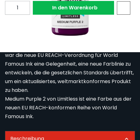
Menge
In den Warenkorb
World Famous Ink ist bestrebt, in Bezug auf die
Einhaltung von Vorschriften auf der ganzen Welt an
vorderster Front zu stehen. Als globaler Hersteller
war die neue EU REACH-Verordnung für World
Famous Ink eine Gelegenheit, eine neue Farblinie zu
entwickeln, die die gesetzlichen Standards übertrifft,
um ein aktualisiertes, weltmarktkonformes Produkt
zu haben.
Medium Purple 2 von Limitless ist eine Farbe aus der
neuen EU REACH-konformen Reihe von World
Famous Ink.
Beschreibung