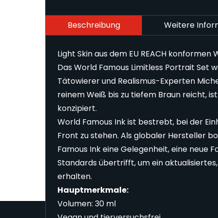
Beschreibung
Weitere Info
Light Skin aus dem EU REACH konformen Wo
Das World Famous Limitless Portrait Set 
Tätowierer und Realismus-Experten Michel
reinem Weiß bis zu tiefem Braun reicht, is
konzipiert.
World Famous Ink ist bestrebt, bei der Ei
Front zu stehen. Als globaler Hersteller 
Famous Ink eine Gelegenheit, eine neue Far
Standards übertrifft, um ein aktualisier
erhalten.
Hauptmerkmale:
Volumen: 30 ml
Vegan und tierversuchsfrei