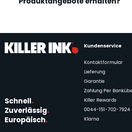
Produktangebote erhalten?
Kundenservice
Kontaktformular
Lieferung
Garantie
Zahlung Per Banküb
Schnell
.
Killer Rewards
Zuverlässig
.
0044-151-702-7924
Europäisch
.
Klarna