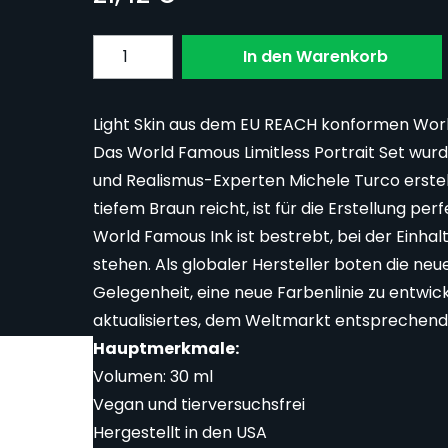
Menge
In den Warenkorb
Light Skin aus dem EU REACH konformen World
Das World Famous Limitless Portrait Set wur
und Realismus-Experten Michele Turco erstel
tiefem Braun reicht, ist für die Erstellung per
World Famous Ink ist bestrebt, bei der Einhal
stehen. Als globaler Hersteller boten die n
Gelegenheit, eine neue Farbenlinie zu entwicke
aktualisiertes, dem Weltmarkt entsprechende
Hauptmerkmale:
Volumen: 30 ml
Vegan und tierversuchsfrei
Hergestellt in den USA