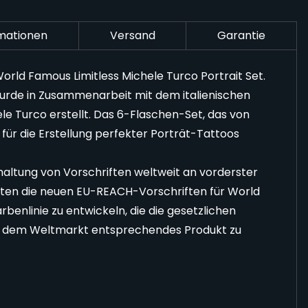
rmationen
Versand
Garantie
rld Famous Limitless Michele Turco Portrait Set.
wurde in Zusammenarbeit mit dem italienischen
e Turco erstellt. Das 6-Flaschen-Set, das von
t für die Erstellung perfekter Porträt-Tattoos
nhaltung von Vorschriften weltweit an vorderster
boten die neuen EU-REACH-Vorschriften für World
benlinie zu entwickeln, die die gesetzlichen
tes, dem Weltmarkt entsprechendes Produkt zu