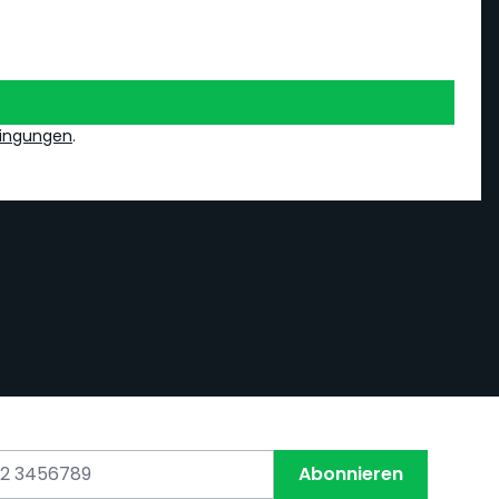
ingungen
.
Abonnieren