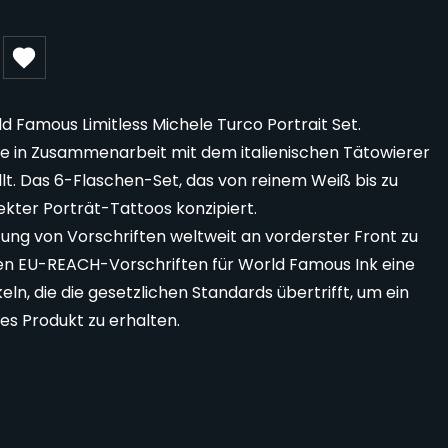
 Famous Limitless Michele Turco Portrait Set.
de in Zusammenarbeit mit dem italienischen Tätowierer
lt. Das 6-Flaschen-Set, das von reinem Weiß bis zu
fekter Porträt-Tattoos konzipiert.
tung von Vorschriften weltweit an vorderster Front zu
euen EU-REACH-Vorschriften für World Famous Ink eine
ln, die die gesetzlichen Standards übertrifft, um ein
s Produkt zu erhalten.