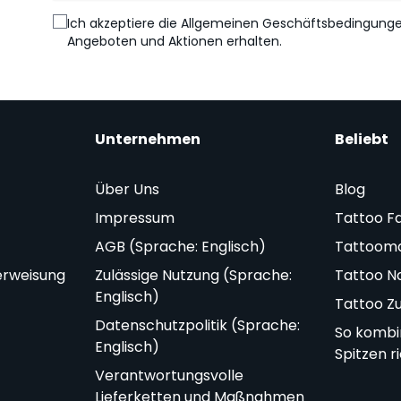
Ich akzeptiere die Allgemeinen Geschäftsbedingung
Angeboten und Aktionen erhalten.
Unternehmen
Beliebt
Über Uns
Blog
Impressum
Tattoo F
AGB (Sprache: Englisch)
Tattoom
erweisung
Zulässige Nutzung (Sprache:
Tattoo N
Englisch)
Tattoo Z
Datenschutzpolitik (Sprache:
So kombi
Englisch)
Spitzen r
Verantwortungsvolle
Lieferketten und Maßnahmen