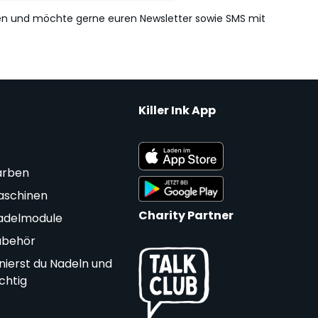
en und möchte gerne euren Newsletter sowie SMS mit
Killer Ink App
arben
aschinen
Charity Partner
adelmodule
ubehör
nierst du Nadeln und
ichtig