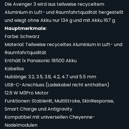
Die Avenger 3 wird aus teilweise recyceltem
Aluminium in Luft- und Raumfahrtqualität hergestellt
und wiegt ohne Akku nur 134 g und mit Akku 167 g.
Hauptmerkmale:
Farbe: Schwarz
Material: Teilweise recyceltes Aluminium in Luft- und
Raumfahrtqualität
Enthält 1x Panasonic 18500 Akku
Kabellos
Hublänge: 3.2, 3.5, 3.8, 4.2, 4.7 und 5.5 mm
USB-C-Anschluss (Ladekabel nicht enthalten)
12.6 W M3Pro Motor
Funktionen: StableHit, MultiStroke, SkinResponse,
Smart Charge und Antigravity
Kompatibel mit universellen Cheyenne-
Nadelmodulen