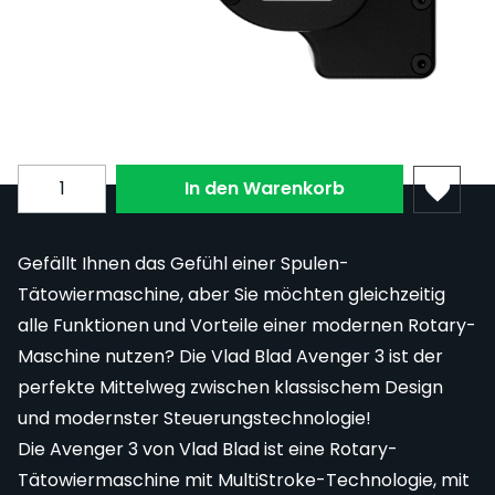
Bezahlen Sie in 4 zinsfreien Raten zu je
409,66 € mit
PayPal
.
Zahlen Sie
409,66 €
in 4 Raten.
Mehr
erfahren
Menge
In den Warenkorb
Gefällt Ihnen das Gefühl einer Spulen-
Tätowiermaschine, aber Sie möchten gleichzeitig
alle Funktionen und Vorteile einer modernen Rotary-
Maschine nutzen? Die Vlad Blad Avenger 3 ist der
perfekte Mittelweg zwischen klassischem Design
und modernster Steuerungstechnologie!
Die Avenger 3 von Vlad Blad ist eine Rotary-
Tätowiermaschine mit MultiStroke-Technologie, mit