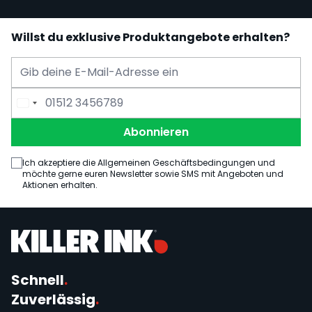
Willst du exklusive Produktangebote erhalten?
E-Mail Adresse
Telefonnummer
Abonnieren
Ich akzeptiere die Allgemeinen Geschäftsbedingungen und
möchte gerne euren Newsletter sowie SMS mit Angeboten und
Aktionen erhalten.
Schnell
.
Zuverlässig
.