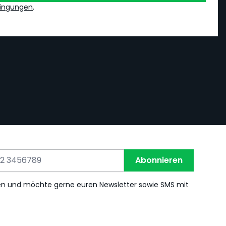
ingungen
.
Abonnieren
en und möchte gerne euren Newsletter sowie SMS mit