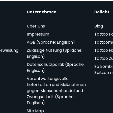
Unternehmen
Beliebt
Über Uns
Blog
Impressum
Tattoo F
AGB (Sprache: Englisch)
Tattoom
erweisung
Zulässige Nutzung (Sprache:
Tattoo N
Englisch)
Tattoo Z
Datenschutzpolitik (Sprache:
So kombi
Englisch)
Spitzen r
Verantwortungsvolle
Lieferketten und Maßnahmen
gegen Menschenhandel und
Zwangsarbeit (Sprache:
Englisch)
Site Map