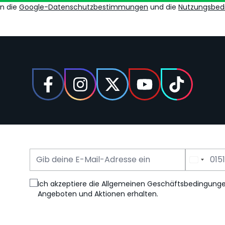
en die
Google-Datenschutzbestimmungen
und die
Nutzungsbed
E-Mail Adresse
Telefonnummer
Ich akzeptiere die Allgemeinen Geschäftsbedingung
Angeboten und Aktionen erhalten.