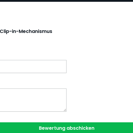
t Clip-in-Mechanismus
Bewertung abschicken