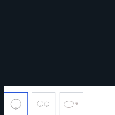
View larger image
View larger image
View larger image