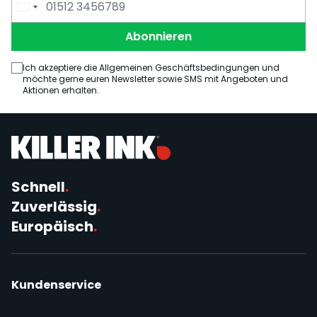
E-Mail Adresse
Telefonnummer
Abonnieren
Ich akzeptiere die Allgemeinen Geschäftsbedingungen und
möchte gerne euren Newsletter sowie SMS mit Angeboten und
Aktionen erhalten.
Schnell
.
Zuverlässig
.
Europäisch
.
Kundenservice