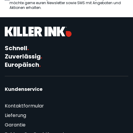
möchte gerne euren Newsletter sowie SMS mit Angeboten und
Aktionen erhalten.
Schnell
.
Zuverlässig
.
Europäisch
.
Kundenservice
Kontaktformular
Lieferung
Garantie