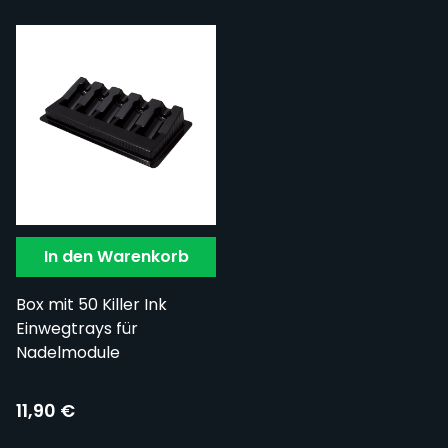
In den Warenkorb
Box mit 50 Killer Ink
Einwegtrays für
Nadelmodule
11,90 €