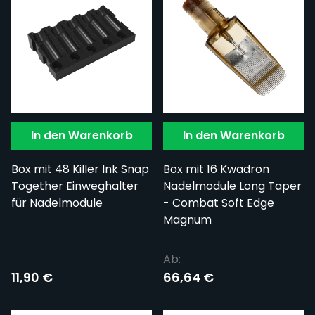
In den Warenkorb
In den Warenkorb
Box mit 48 Killer Ink Snap
Box mit 16 Kwadron
Together Einweghalter
Nadelmodule Long Taper
für Nadelmodule
- Combat Soft Edge
Magnum
Ab:
11,90 €
66,64 €