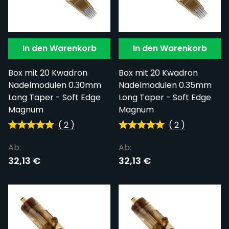
In den Warenkorb
In den Warenkorb
Box mit 20 Kwadron
Box mit 20 Kwadron
Nadelmodulen 0.30mm
Nadelmodulen 0.35mm
Long Taper - Soft Edge
Long Taper - Soft Edge
Magnum
Magnum
(
2
)
(
2
)
Ab:
Ab:
32,13 €
32,13 €