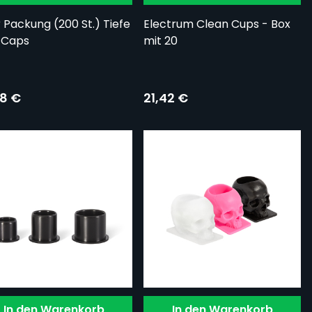
 Packung (200 St.) Tiefe
Electrum Clean Cups - Box
 Caps
mit 20
88 €
21,42 €
In den Warenkorb
In den Warenkorb