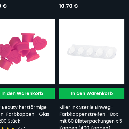
9 €
10,70 €
In den Warenkorb
In den Warenkorb
er Beauty herzförmige
Killer Ink Sterile Einweg-
kon-Farbkappen - Glas
Farbkappenstreifen - Box
200 Stück
mit 80 Blisterpackungen x 5
Kappen (400 Kappen)