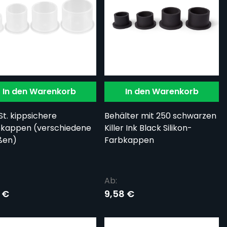
In den Warenkorb
In den Warenkorb
St. kippsichere
Behälter mit 250 schwarzen
kappen (verschiedene
Killer Ink Black Silikon-
ßen)
Farbkappen
Ab:
 €
9,58 €