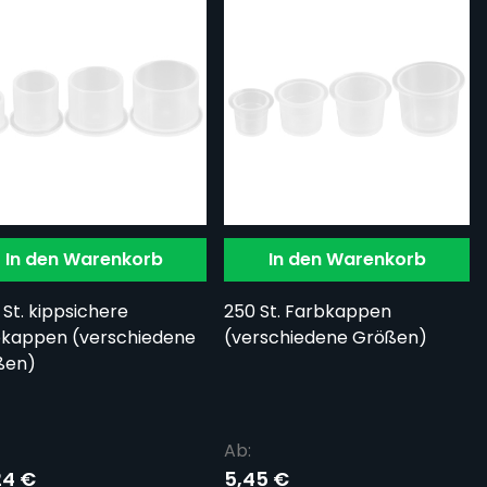
In den Warenkorb
In den Warenkorb
 St. kippsichere
250 St. Farbkappen
kappen (verschiedene
(verschiedene Größen)
ßen)
Ab:
24 €
5,45 €