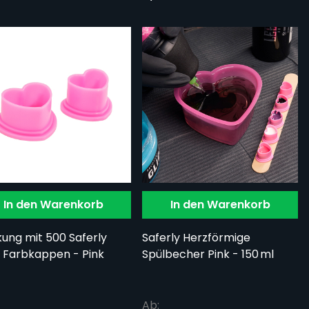
In den Warenkorb
In den Warenkorb
ung mit 500 Saferly
Saferly Herzförmige
 Farbkappen - Pink
Spülbecher Pink - 150 ml
Ab: