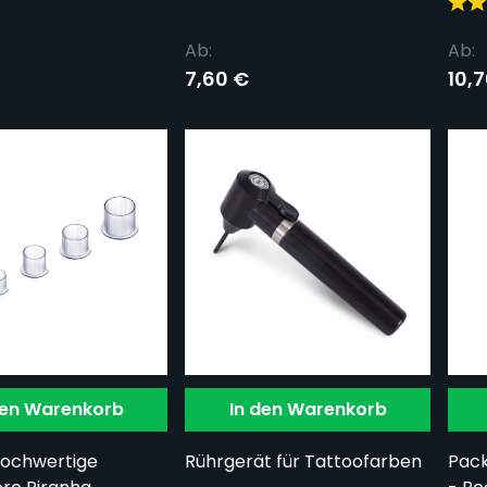
Ab:
Ab:
7,60 €
10,
den Warenkorb
In den Warenkorb
 hochwertige
Rührgerät für Tattoofarben
Pack