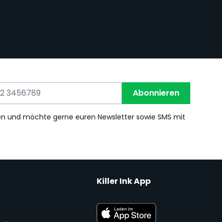
Abonnieren
en und möchte gerne euren Newsletter sowie SMS mit
Killer Ink App