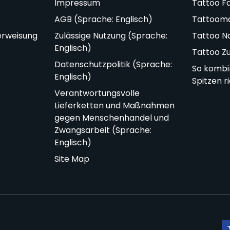
Impressum
Tattoo F
AGB (Sprache: Englisch)
Tattoom
erweisung
Zulässige Nutzung (Sprache:
Tattoo N
Englisch)
Tattoo Z
Datenschutzpolitik (Sprache:
So kombi
Englisch)
Spitzen r
Verantwortungsvolle
Lieferketten und Maßnahmen
gegen Menschenhandel und
Zwangsarbeit (Sprache:
Englisch)
Site Map