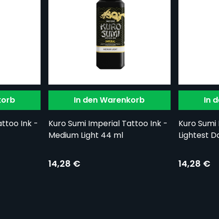
korb
In den Warenkorb
In 
ttoo Ink -
Kuro Sumi Imperial Tattoo Ink -
Kuro Sumi 
Medium Light 44 ml
Lightest D
14,28 €
14,28 €