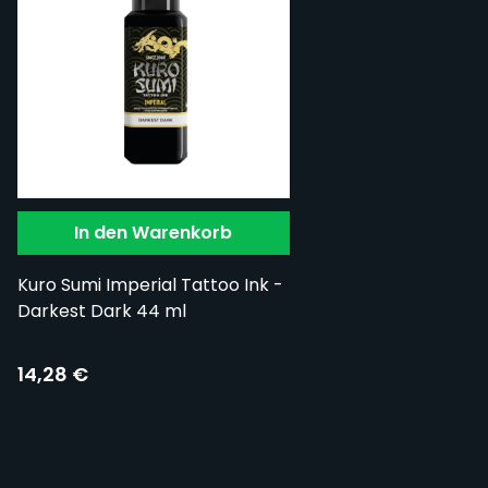
In den Warenkorb
Kuro Sumi Imperial Tattoo Ink -
Darkest Dark 44 ml
14,28 €