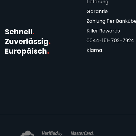
Lieferung
Garantie
Zahlung Per Banküb
Schnell
.
Killer Rewards
Zuverlässig
.
0044-151-702-7924
Europäisch
.
Klarna