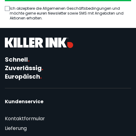
Ich akzeptiere die Allgemeinen Geschäftsbedingungen und
möchte gerne euren Newsletter sowie SMS mit Angeboten und
Aktionen erhalten.
Schnell
.
Zuverlässig
.
Europäisch
.
Kundenservice
Kontaktformular
Lieferung