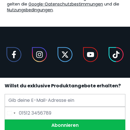
gelten die
Google-Datenschutzbestimmungen
und die
Nutzungsbedingungen
.
Willst du exklusive Produktangebote erhalten?
E-Mail Adresse
Telefonnummer
Abonnieren