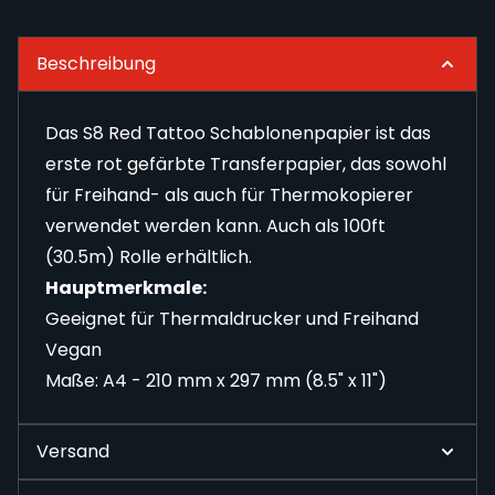
Beschreibung
Das S8 Red Tattoo Schablonenpapier ist das
erste rot gefärbte Transferpapier, das sowohl
für Freihand- als auch für Thermokopierer
verwendet werden kann. Auch als
100ft
(30.5m) Rolle erhältlich
.
Hauptmerkmale:
Geeignet für Thermaldrucker und Freihand
Vegan
Maße: A4 - 210 mm x 297 mm (8.5" x 11")
Versand