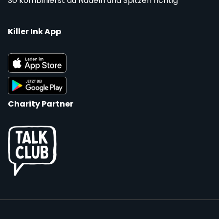
So kombinierst du Nadeln und Spitzen richtig
Killer Ink App
Charity Partner