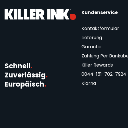
Kundenservice
Kontaktformular
Lieferung
Garantie
Zahlung Per Banküb
Schnell
.
Killer Rewards
Zuverlässig
.
0044-151-702-7924
Europäisch
.
Klarna