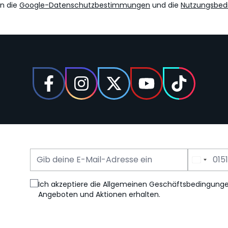
en die
Google-Datenschutzbestimmungen
und die
Nutzungsbed
E-Mail Adresse
Telefonnummer
Ich akzeptiere die Allgemeinen Geschäftsbedingung
Angeboten und Aktionen erhalten.