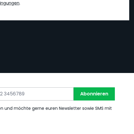
ingungen
.
Abonnieren
en und möchte gerne euren Newsletter sowie SMS mit