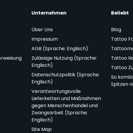
Unternehmen
Beliebt
Über Uns
Blog
Impressum
Tattoo F
AGB (Sprache: Englisch)
Tattoom
erweisung
Zulässige Nutzung (Sprache:
Tattoo N
Englisch)
Tattoo Z
Datenschutzpolitik (Sprache:
So kombi
Englisch)
Spitzen r
Verantwortungsvolle
Lieferketten und Maßnahmen
gegen Menschenhandel und
Zwangsarbeit (Sprache:
Englisch)
Site Map