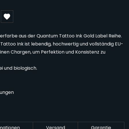
erfarbe aus der Quantum Tattoo Ink Gold Label Reihe.
ttoo Ink ist lebendig, hochwertig und vollständig EU-
einen Chargen, um Perfektion und Konsistenz zu
i und biologisch.
nungen
rmationen
Versand
Garantie