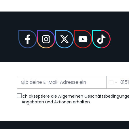
E-Mail Adresse
Telefonnummer
Ich akzeptiere die Allgemeinen Geschäftsbedingung
Angeboten und Aktionen erhalten.