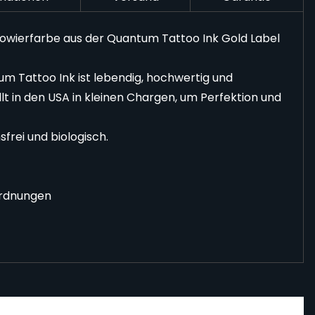
towierfarbe aus der Quantum Tattoo Ink Gold Label
m Tattoo Ink ist lebendig, hochwertig und
t in den USA in kleinen Chargen, um Perfektion und
frei und biologisch.
ordnungen