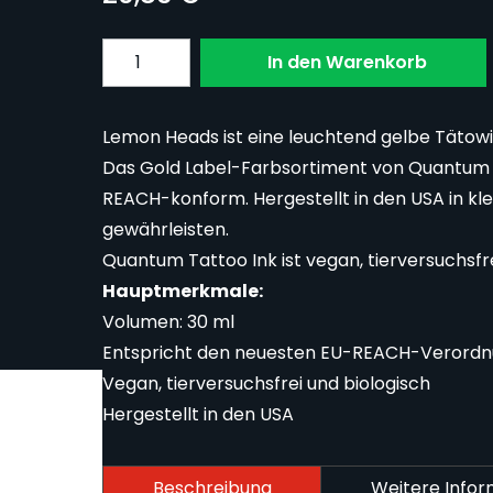
Menge
In den Warenkorb
Lemon Heads ist eine leuchtend gelbe Tätowi
Das Gold Label-Farbsortiment von Quantum Ta
REACH-konform. Hergestellt in den USA in kl
gewährleisten.
Quantum Tattoo Ink ist vegan, tierversuchsfre
Hauptmerkmale:
Volumen: 30 ml
Entspricht den neuesten EU-REACH-Verord
Vegan, tierversuchsfrei und biologisch
Hergestellt in den USA
Beschreibung
Weitere Info