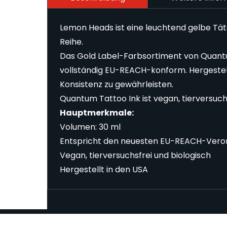
Lemon Heads ist eine leuchtend gelbe Tä
Reihe.
Das Gold Label-Farbsortiment von Quantu
vollständig EU-REACH-konform. Hergestell
Konsistenz zu gewährleisten.
Quantum Tattoo Ink ist vegan, tierversuchs
Hauptmerkmale:
Volumen: 30 ml
Entspricht den neuesten EU-REACH-Ver
Vegan, tierversuchsfrei und biologisch
Hergestellt in den USA