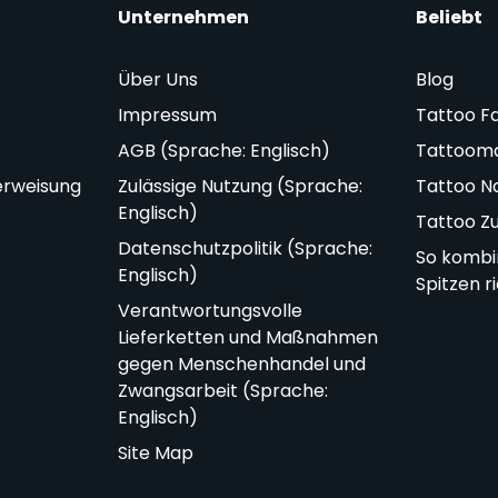
Unternehmen
Beliebt
Über Uns
Blog
Impressum
Tattoo F
AGB (Sprache: Englisch)
Tattoom
erweisung
Zulässige Nutzung (Sprache:
Tattoo N
Englisch)
Tattoo Z
Datenschutzpolitik (Sprache:
So kombi
Englisch)
Spitzen r
Verantwortungsvolle
Lieferketten und Maßnahmen
gegen Menschenhandel und
Zwangsarbeit (Sprache:
Englisch)
Site Map