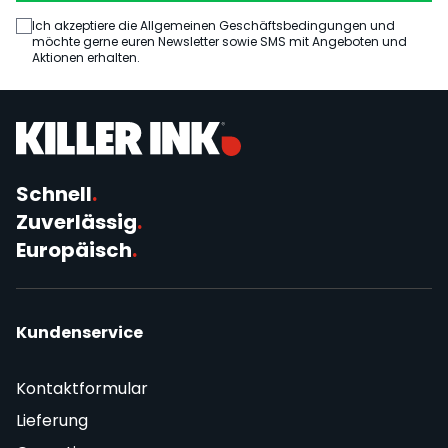
Ich akzeptiere die Allgemeinen Geschäftsbedingungen und
möchte gerne euren Newsletter sowie SMS mit Angeboten und
Aktionen erhalten.
Schnell
.
Zuverlässig
.
Europäisch
.
Kundenservice
Kontaktformular
Lieferung