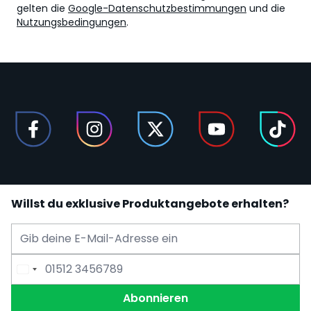
gelten die
Google-Datenschutzbestimmungen
und die
Nutzungsbedingungen
.
Willst du exklusive Produktangebote erhalten?
E-Mail Adresse
Telefonnummer
Abonnieren