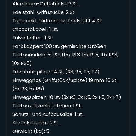
Aluminium-Griffstücke: 2 St.
Edelstahl-Griffstücke: 2 St.
Tubes inkl. Endrohr aus Edelstahl: 4 St.
Clipcordkabel : 1 St.
Fußschalter : 1 St.
Farbkappen: 100 St., gemischte Größen
Tattoonadeln: 50 St. (15x RL3, 15x RL5, 10x RS3,
10x RS5)
Edelstahlspitzen: 4 St. (R3, R5, F5, F7)
Einweggrips (Griffstück/Spitze) 19 mm: 10 St.
(5x R3, 5x R5)
Einwegspitzen: 10 St. (3x R3, 3x R5, 2x F5, 2x F7)
Tattoospitzenbürstchen: 1 St.
Schutz- und Aufbausalbe: 1 St.
Kontaktfedern: 2 St.
Gewicht (kg): 5