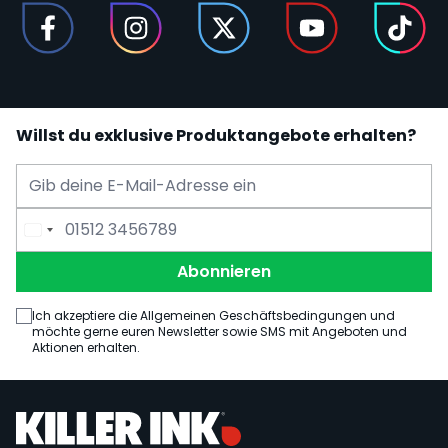
Willst du exklusive Produktangebote erhalten?
E-Mail Adresse
Telefonnummer
Abonnieren
Ich akzeptiere die Allgemeinen Geschäftsbedingungen und
möchte gerne euren Newsletter sowie SMS mit Angeboten und
Aktionen erhalten.