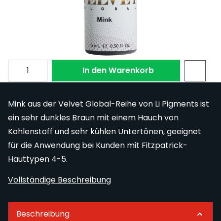
mit
PayPal
.
Zahlen Sie
14,88 €
in 4 Raten.
Mehr erfahren
Menge
In den Warenkorb
Mink aus der Velvet Global-Reihe von Li Pigments ist
ein sehr dunkles Braun mit einem Hauch von
Kohlenstoff und sehr kühlen Untertönen, geeignet
für die Anwendung bei Kunden mit Fitzpatrick-
Hauttypen 4-5.
Vollständige Beschreibung
Beschreibung