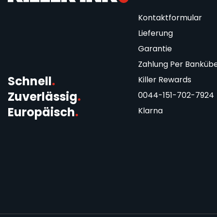
Kontaktformular
Lieferung
Garantie
Zahlung Per Banküb
Schnell
.
Killer Rewards
Zuverlässig
.
0044-151-702-7924
Europäisch
.
Klarna