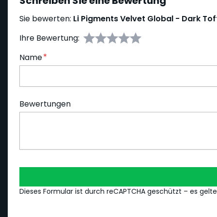
Schreiben Sie eine Bewertung
Sie bewerten:
Li Pigments Velvet Global - Dark Tof
Ihre Bewertung:
Name
Bewertungen
Dieses Formular ist durch reCAPTCHA geschützt – es gelt