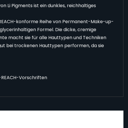
n Li Pigments ist ein dunkles, reichhaltiges
 EU-REACH-konforme Reihe von Permanent-Make-up-
lycerinhaltigen Formel. Die dicke, cremige
ente macht sie für alle Hauttypen und Techniken
gut bei trockenen Hauttypen performen, da sie
U-REACH-Vorschriften