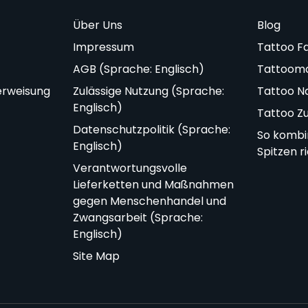
Über Uns
Blog
Impressum
Tattoo F
AGB (Sprache: Englisch)
Tattoom
erweisung
Zulässige Nutzung (Sprache:
Tattoo N
Englisch)
Tattoo Z
Datenschutzpolitik (Sprache:
So kombi
Englisch)
Spitzen r
Verantwortungsvolle
Lieferketten und Maßnahmen
gegen Menschenhandel und
Zwangsarbeit (Sprache:
Englisch)
Site Map