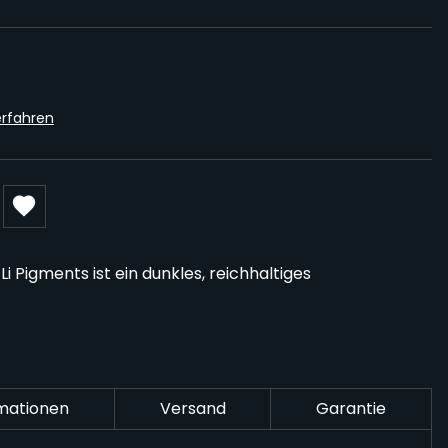
rfahren
i Pigments ist ein dunkles, reichhaltiges
rmationen
Versand
Garantie