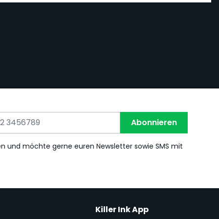
Abonnieren
en und möchte gerne euren Newsletter sowie SMS mit
Killer Ink App