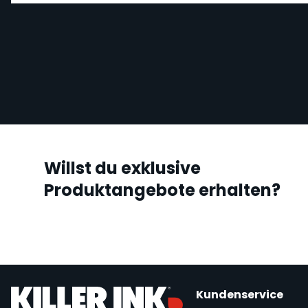
Willst du exklusive
Produktangebote erhalten?
Kundenservice