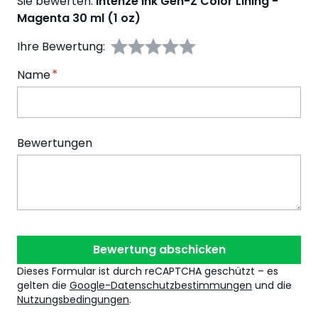
Sie bewerten:
Intenze Ink Gen-Z Color Lining -
Magenta 30 ml (1 oz)
Ihre Bewertung:
Name
Bewertungen
Bewertung abschicken
Dieses Formular ist durch reCAPTCHA geschützt – es
gelten die
Google-Datenschutzbestimmungen
und die
Nutzungsbedingungen
.