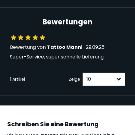
Bewertungen
29. September 2025
Bewertung von
Tattoo Manni
29.09.25
Super-Service, super schnelle Lieferung
1 Artikel
Zeige
Schreiben Sie eine Bewertung