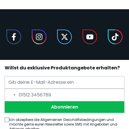
Willst du exklusive Produktangebote erhalten?
E-Mail Adresse
Telefonnummer
Abonnieren
Ich akzeptiere die Allgemeinen Geschäftsbedingungen und
möchte gerne euren Newsletter sowie SMS mit Angeboten und
Aktionen erhalten.