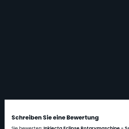
Schreiben Sie eine Bewertung
Sie bewerten:
Inkjecta Eclipse Rotarymaschine - S