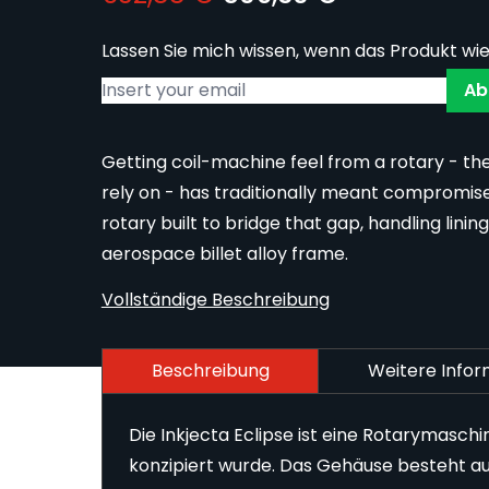
Lassen Sie mich wissen, wenn das Produkt wie
Ab
Getting coil-machine feel from a rotary - th
rely on - has traditionally meant compromise.
rotary built to bridge that gap, handling linin
aerospace billet alloy frame.
Vollständige Beschreibung
Beschreibung
Weitere Info
rger image
Die Inkjecta Eclipse ist eine Rotarymasch
konzipiert wurde. Das Gehäuse besteht a