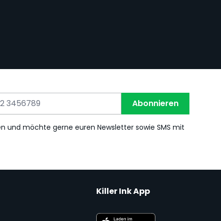
Abonnieren
en und möchte gerne euren Newsletter sowie SMS mit
Killer Ink App