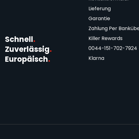
Lieferung
Garantie
Zahlung Per Banküb
Schnell
.
Killer Rewards
Zuverlässig
.
0044-151-702-7924
Europäisch
.
Klarna