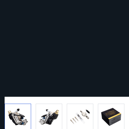
View larger image
View larger image
View larger image
View la