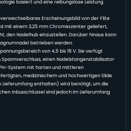
logie basiert und eine reibungslose Leistung
unverwechselbares Erscheinungsbild von der Flite
rd mit einem 3,25 mm Chromexzenter geliefert,
ht, den Nadelhub einzustellen. Darüber hinaus kann
r Magnumnadel betrieben werden.
annungsbereich von 4,5 bis 18 V. Sie verfügt
Spannverschluss, einen Nadelstangenstabilisator
x-Pin-System mit harten und mittleren
fertigten, medizinischem und hochwertigen Slide
m Lieferumfang enthalten) wird benötigt, um die
lichen Inbusschlüssel sind jedoch im Lieferumfang