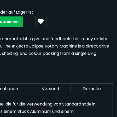
der auf Lager ist
onnieren
e characteristic give and feedback that many artists
 The Inkjecta Eclipse Rotary Machine is a direct drive
g, shading, and colour packing from a single 69 g
rmationen
Versand
Garantie
ine, die für die Verwendung von Standardnadeln
us einem Stück Aluminium und einem