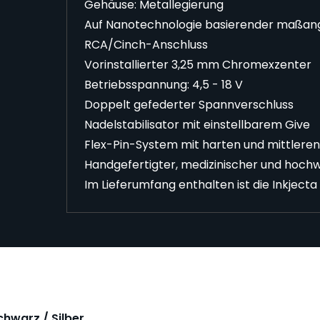
Gehäuse: Metallegierung
Auf Nanotechnologie basierender maßang
RCA/Cinch-Anschluss
Vorinstallierter 3,25 mm Chromexzenter
Betriebsspannung: 4,5 - 18 V
Doppelt gefederter Spannverschluss
Nadelstabilisator mit einstellbarem Give
Flex-Pin-System mit harten und mittleren
Handgefertigter, medizinischer und hochw
Im Lieferumfang enthalten ist die Inkjecta
chwarz / Silber