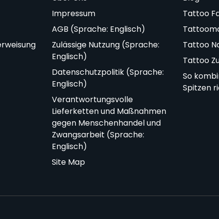
Impressum
Tattoo F
AGB (Sprache: Englisch)
Tattoom
erweisung
Zulässige Nutzung (Sprache:
Tattoo N
Englisch)
Tattoo Z
Datenschutzpolitik (Sprache:
So kombi
Englisch)
Spitzen r
Verantwortungsvolle
Lieferketten und Maßnahmen
gegen Menschenhandel und
Zwangsarbeit (Sprache:
Englisch)
Site Map