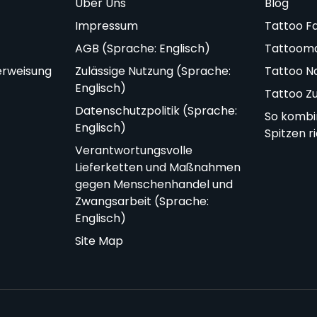
Über Uns
Blog
Impressum
Tattoo F
AGB (Sprache: Englisch)
Tattoom
erweisung
Zulässige Nutzung (Sprache:
Tattoo N
Englisch)
Tattoo Z
Datenschutzpolitik (Sprache:
So kombi
Englisch)
Spitzen r
Verantwortungsvolle
Lieferketten und Maßnahmen
gegen Menschenhandel und
Zwangsarbeit (Sprache:
Englisch)
Site Map