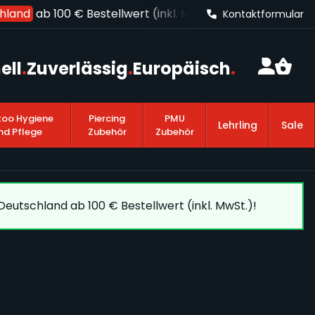
land
ab 100 € Bestellwert (inkl. MwSt.)!
Kontaktformular
ell
.
Zuverlässig
.
Europäisch
.
too Hygiene
Piercing
PMU
Lehrling
Sale
nd Pflege
Zubehör
Zubehör
eutschland ab 100 € Bestellwert (inkl. MwSt.)!