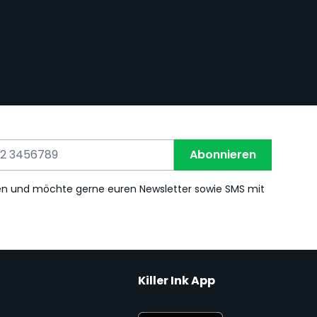
Abonnieren
en und möchte gerne euren Newsletter sowie SMS mit
Killer Ink App