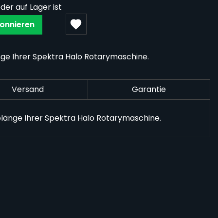
der auf Lager ist
onnieren
nge Ihrer Spektra Halo Rotarymaschine.
Versand
Garantie
blänge Ihrer Spektra Halo Rotarymaschine.