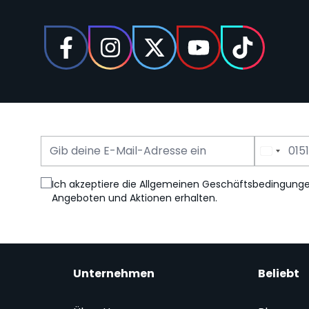
E-Mail Adresse
Telefonnummer
Ich akzeptiere die Allgemeinen Geschäftsbedingung
Angeboten und Aktionen erhalten.
Unternehmen
Beliebt