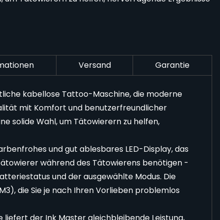
rmationen
Versand
Garantie
rittliche kabellose Tattoo-Maschine, die moderne
alität mit Komfort und benutzerfreundlicher
ine solide Wahl, um Tätowierern zu helfen,
 farbenfrohes und gut ablesbares LED-Display, das
e Tätowierer während des Tätowierens benötigen -
Batteriestatus und der ausgewählte Modus. Die
M3), die Sie je nach Ihren Vorlieben problemlos
liefert der Ink Master gleichbleibende Leistung,