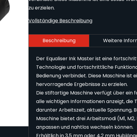
zu erzielen.
Vollständige Beschreibung
Beschreibung
Weitere Info
Der Equaliser Ink Master ist eine fortsch
Technologie und fortschrittliche Funktion
Bedienung verbindet. Diese Maschine ist e
hervorragende Ergebnisse zu erzielen.
Die stiftartige Maschine verfügt über ein
alle wichtigen Informationen anzeigt, di
darunter Arbeitszeit, aktuelle Spannung, 
Maschine bietet drei Arbeitsmodi (M1, M2, 
anpassen und nahtlos wechseln können.
Erhältlich in 3,5 mm oder 4,2 mm Hublänge 