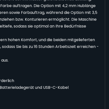
er Farbe auftragen. Die Option mit 4,2 mm Hublänge
eren sowie Farbauftrag, während die Option mit 3,5
nziehen bzw. Konturieren ermöglicht. Die Maschine
ltiefe, sodass sie optimal an Ihre Bedürfnisse
ern hohen Komfort, und die beiden mitgelieferten
 sodass Sie bis zu 16 Stunden Arbeitszeit erreichen -
 aus.
rderlich
, Batterieladegerät und USB-C-Kabel