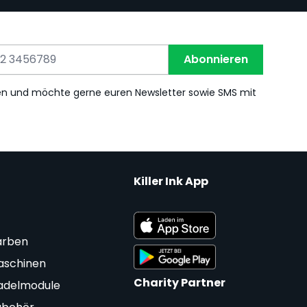
Abonnieren
en und möchte gerne euren Newsletter sowie SMS mit
Killer Ink App
arben
aschinen
Charity Partner
adelmodule