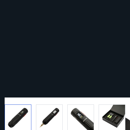
View larger image
View larger image
View larger image
View la