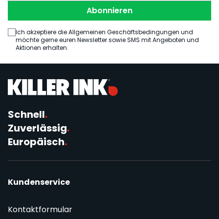
Abonnieren
Ich akzeptiere die Allgemeinen Geschäftsbedingungen und
möchte gerne euren Newsletter sowie SMS mit Angeboten und
Aktionen erhalten.
Schnell
.
Zuverlässig
.
Europäisch
.
Kundenservice
Kontaktformular