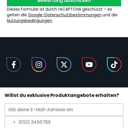
Bewertung abschicken
Dieses Formular ist durch reCAPTCHA geschützt – es
gelten die
Google-Datenschutzbestimmungen
und die
Nutzungsbedingungen
.
Willst du exklusive Produktangebote erhalten?
E-Mail Adresse
Telefonnummer