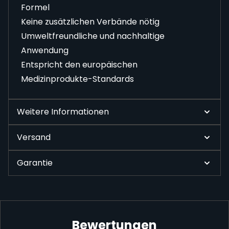
Formel
Keine zusätzlichen Verbände nötig
Umweltfreundliche und nachhaltige
Anwendung
Entspricht den europäischen
Medizinprodukte-Standards
Weitere Informationen
Versand
Garantie
Bewertungen