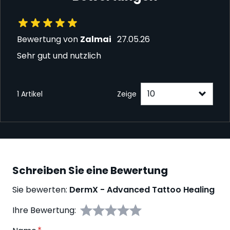
27. Mai 2026
Bewertung von
Zalmai
27.05.26
Sehr gut und nutzlich
1 Artikel
Zeige
Schreiben Sie eine Bewertung
Sie bewerten:
DermX - Advanced Tattoo Healing
Ihre Bewertung: