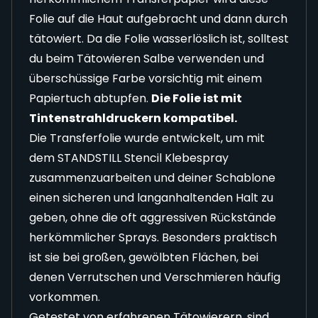
Folie auf die Haut aufgebracht und dann durch
tätowiert. Da die Folie wasserlöslich ist, solltest
du beim Tätowieren Salbe verwenden und
überschüssige Farbe vorsichtig mit einem
Papiertuch abtupfen.
Die Folie ist mit
Tintenstrahldruckern kompatibel.
Die Transferfolie wurde entwickelt, um mit
dem
STANDSTILL Stencil Klebespray
zusammenzuarbeiten und deiner Schablone
einen sicheren und langanhaltenden Halt zu
geben, ohne die oft aggressiven Rückstände
herkömmlicher Sprays. Besonders praktisch
ist sie bei großen, gewölbten Flächen, bei
denen Verrutschen und Verschmieren häufig
vorkommen.
Getestet von erfahrenen Tätowierern, sind