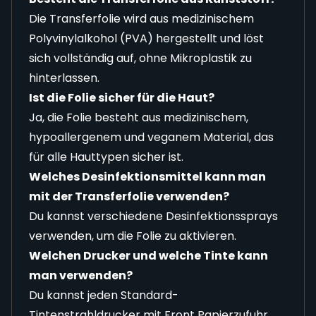
Die Transferfolie wird aus medizinischem
Polyvinylalkohol (PVA) hergestellt und löst
sich vollständig auf, ohne Mikroplastik zu
hinterlassen.
Ist die Folie sicher für die Haut?
Ja, die Folie besteht aus medizinischem,
hypoallergenem und veganem Material, das
für alle Hauttypen sicher ist.
Welches Desinfektionsmittel kann man
mit der Transferfolie verwenden?
Du kannst verschiedene Desinfektionssprays
verwenden, um die Folie zu aktivieren.
Welchen Drucker und welche Tinte kann
man verwenden?
Du kannst jeden Standard-
Tintenstrahldrucker mit Front Papierzufuhr