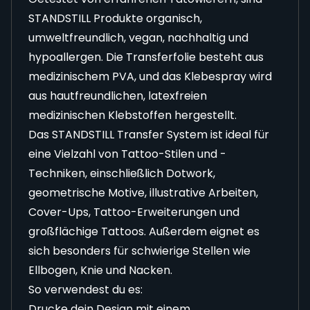
STANDSTILL Produkte organisch,
umweltfreundlich, vegan, nachhaltig und
hypoallergen. Die Transferfolie besteht aus
medizinischem PVA, und das Klebespray wird
aus hautfreundlichen, latexfreien
medizinischen Klebstoffen hergestellt.
Das
STANDSTILL Transfer System
ist ideal für
eine Vielzahl von Tattoo-Stilen und -
Techniken, einschließlich Dotwork,
geometrische Motive, illustrative Arbeiten,
Cover-Ups, Tattoo-Erweiterungen und
großflächige Tattoos. Außerdem eignet es
sich besonders für schwierige Stellen wie
Ellbogen, Knie und Nacken.
So verwendest du es:
Drucke dein Design mit einem