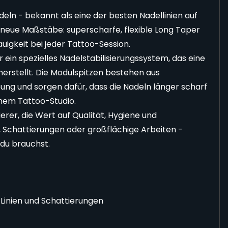
n - bekannt als eine der besten Nadellinien auf
neue Maßstäbe: superscharfe, flexible Long Taper
uigkeit bei jeder Tattoo-Session.
n spezielles Nadelstabilisierungssystem, das eine
erstellt. Die Modulspitzen bestehen aus
ung und sorgen dafür, dass die Nadeln länger scharf
einem Tattoo-Studio.
erer, die Wert auf Qualität, Hygiene und
e, Schattierungen oder großflächige Arbeiten -
 du brauchst.
Linien und Schattierungen