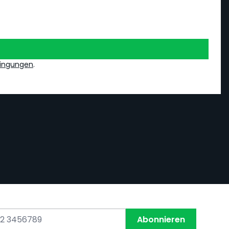
ingungen
.
Abonnieren