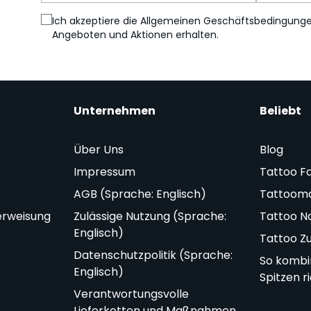
Ich akzeptiere die Allgemeinen Geschäftsbedingung
Angeboten und Aktionen erhalten.
Unternehmen
Beliebt
Über Uns
Blog
Impressum
Tattoo F
AGB (Sprache: Englisch)
Tattoom
erweisung
Zulässige Nutzung (Sprache:
Tattoo N
Englisch)
Tattoo Z
Datenschutzpolitik (Sprache:
So kombi
Englisch)
Spitzen r
Verantwortungsvolle
Lieferketten und Maßnahmen