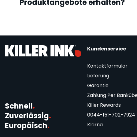
Produktangebote erhalten?
Kundenservice
Kontaktformular
Lieferung
Garantie
Zahlung Per Banküb
Schnell
.
Killer Rewards
Zuverlässig
.
0044-151-702-7924
Europäisch
.
Klarna