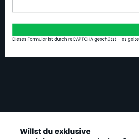
Dieses Formular ist durch reCAPTCHA geschützt – es gelt
Willst du exklusive