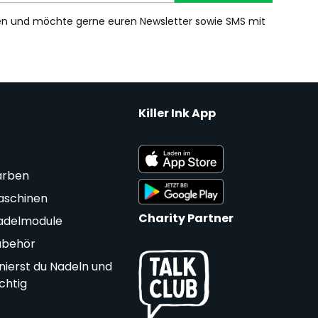
en und möchte gerne euren Newsletter sowie SMS mit
Killer Ink App
arben
aschinen
Charity Partner
adelmodule
ubehör
nierst du Nadeln und
ichtig