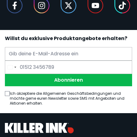
Willst du exklusive Produktangebote erhalten?
E-Mail Adresse
Telefonnummer
Abonnieren
Ich akzeptiere die Allgemeinen Geschäftsbedingungen und
möchte gerne euren Newsletter sowie SMS mit Angeboten und
Aktionen erhalten.