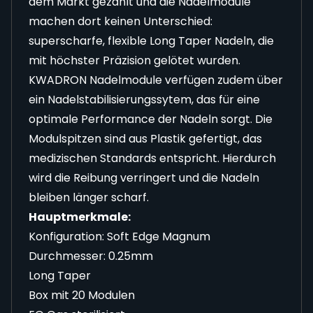
dem Markt gezählt und die Nadelmodule
machen dort keinen Unterschied:
superscharfe, flexible Long Taper Nadeln, die
mit höchster Präzision gelötet wurden.
KWADRON Nadelmodule verfügen zudem über
ein Nadelstabilisierungssytem, das für eine
optimale Performance der Nadeln sorgt. Die
Modulspitzen sind aus Plastik gefertigt, das
medizischen Standards entspricht. Hierdurch
wird die Reibung verringert und die Nadeln
bleiben länger scharf.
Hauptmerkmale:
Konfiguration: Soft Edge Magnum
Durchmesser: 0.25mm
Long Taper
Box mit 20 Modulen