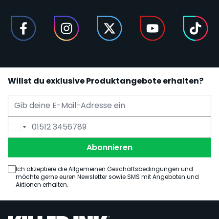
Willst du exklusive Produktangebote erhalten?
E-Mail Adresse
Telefonnummer
Abonnieren
Ich akzeptiere die Allgemeinen Geschäftsbedingungen und
möchte gerne euren Newsletter sowie SMS mit Angeboten und
Aktionen erhalten.