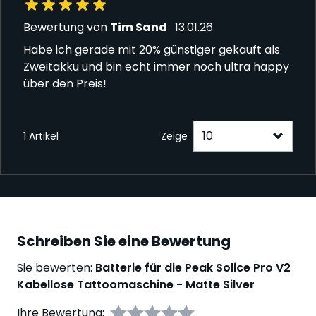
13. Januar 2026
Bewertung von
Tim Sand
13.01.26
Habe ich gerade mit 20% günstiger gekauft als
Zweitakku und bin echt immer noch ultra happy
über den Preis!
1 Artikel
Zeige
Schreiben Sie eine Bewertung
Sie bewerten:
Batterie für die Peak Solice Pro V2
Kabellose Tattoomaschine - Matte Silver
Ihre Bewertung: