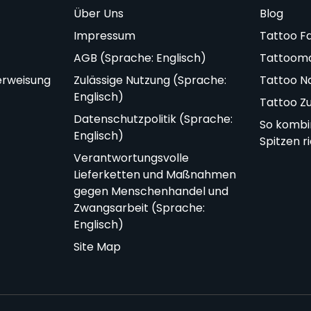
Über Uns
Blog
Impressum
Tattoo F
AGB (Sprache: Englisch)
Tattoom
erweisung
Zulässige Nutzung (Sprache:
Tattoo N
Englisch)
Tattoo Z
Datenschutzpolitik (Sprache:
So kombi
Englisch)
Spitzen r
Verantwortungsvolle
Lieferketten und Maßnahmen
gegen Menschenhandel und
Zwangsarbeit (Sprache:
Englisch)
Site Map