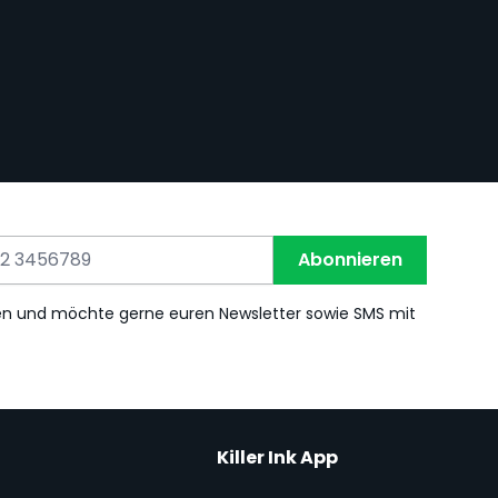
Abonnieren
en und möchte gerne euren Newsletter sowie SMS mit
Killer Ink App