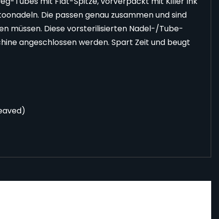
weg-Tubes mit Flat-Spitze, vorverpackt mit Killer Ink
toonadeln. Die passen genau zusammen und sind
eren müssen. Diese vorsterilisierten Nadel-/Tube-
hine angeschlossen werden. Spart Zeit und beugt
Weaved)