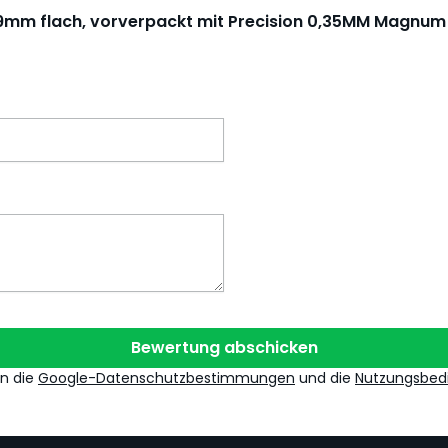
tze 19mm flach, vorverpackt mit Precision 0,35MM Magn
Bewertung abschicken
en die
Google-Datenschutzbestimmungen
und die
Nutzungsbed