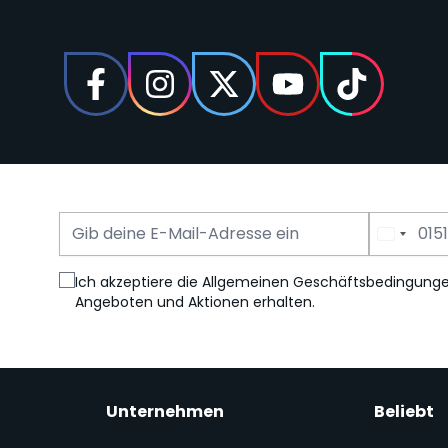
E-Mail Adresse
Telefonnummer
Ich akzeptiere die Allgemeinen Geschäftsbedingung
Angeboten und Aktionen erhalten.
Unternehmen
Beliebt