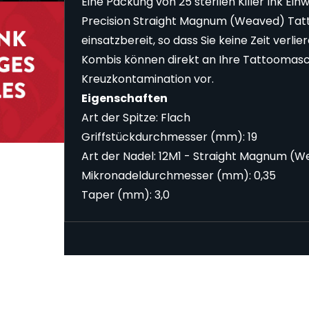
Eine Packung von 25 sterilen Killer Ink Ein
Precision Straight Magnum (Weaved) Tat
einsatzbereit, so dass Sie keine Zeit verli
Kombis können direkt an Ihre Tattoomasc
Kreuzkontamination vor.
Eigenschaften
Art der Spitze: Flach
Griffstückdurchmesser (mm): 19
Art der Nadel: 12M1 - Straight Magnum (
Mikronadeldurchmesser (mm): 0,35
Taper (mm): 3,0