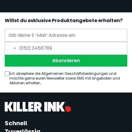
Willst du exklusive Produktangebote erhalten?
E-Mail Adresse
Telefonnummer
Abonnieren
Ich akzeptiere die Allgemeinen Geschäftsbedingungen und
möchte gerne euren Newsletter sowie SMS mit Angeboten und
Aktionen erhalten.
Schnell
.
Zuverlässig
.